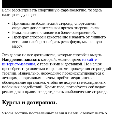
Если рассматривать спортивную фармакологию, то здесь
налицо следующее:
Принимая анаболический стероид, спортсмены
ощущают дополнительный приток энергии, силы.
Реакция атлета, становится более совершенной.
Препарат способен качественно избавить от лишнего
веса, или наоборот набрать рельефную, мышечную
массу.
Это далеко не все достоинства, которые способен выдать
Нандролон, заказать
который, можно прямо
на сайте
интернет-магазина
, с гарантиями и доставкой. Но нельзя
пренебрегать условиями и правилами проведения стероидной
терапии. Изначально, необходимо проконсультироваться с
лечащим, спортивным врачом, пройти медицинское
обследование организма, чтобы не получить неожиданных,
побочных воздействий. Кроме того, потребуется соблюдать
режим дня и правильно дозировать анаболические стероиды.
Курсы и дозировки.
Чтобы достичь поставленных задач и целей, следует знать о