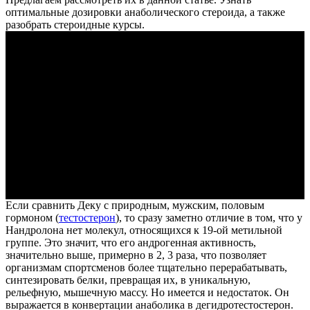
оптимальные дозировки анаболического стероида, а также
разобрать стероидные курсы.
Если сравнить Деку с природным, мужским, половым
гормоном (
тестостерон
), то сразу заметно отличие в том, что у
Нандролона нет молекул, относящихся к 19-ой метильной
группе. Это значит, что его андрогенная активность,
значительно выше, примерно в 2, 3 раза, что позволяет
организмам спортсменов более тщательно перерабатывать,
синтезировать белки, превращая их, в уникальную,
рельефную, мышечную массу. Но имеется и недостаток. Он
выражается в конвертации анаболика в дегидротестостерон.