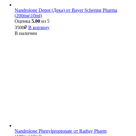
Nandrolone Depot (Дека) от Bayer Schering Pharma
(200mg\10ml)
Оценка
5.00
из 5
3500
₽
В корзину
В наличии
Nandrolone Phenylpropionate от Radjay Pharm