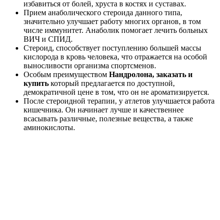
избавиться от болей, хруста в костях и суставах.
Прием анаболического стероида данного типа,
значительно улучшает работу многих органов, в том
числе иммунитет. Анаболик помогает лечить больных
ВИЧ и СПИД.
Стероид, способствует поступлению большей массы
кислорода в кровь человека, что отражается на особой
выносливости организма спортсменов.
Особым преимуществом
Нандролона, заказать и
купить
который предлагается по доступной,
демократичной цене в том, что он не ароматизируется.
После стероидной терапии, у атлетов улучшается работа
кишечника. Он начинает лучше и качественнее
всасывать различные, полезные вещества, а также
аминокислоты.