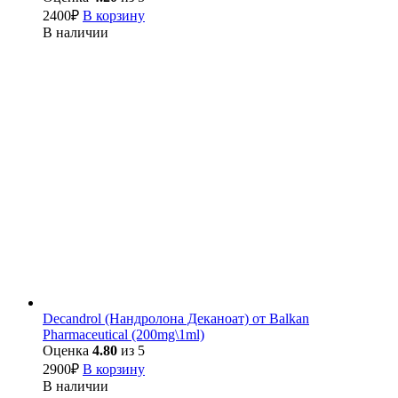
2400
₽
В корзину
В наличии
Decandrol (Нандролона Деканоат) от Balkan
Pharmaceutical (200mg\1ml)
Оценка
4.80
из 5
2900
₽
В корзину
В наличии