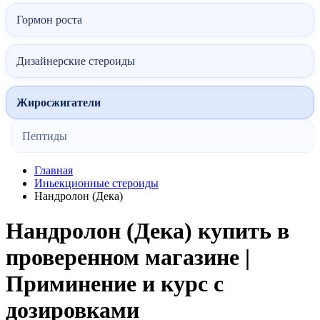
Гормон роста
Дизайнерские стероиды
Жиросжигатели
Пептиды
Главная
Иньекционные стероиды
Нандролон (Дека)
Нандролон (Дека) купить в
проверенном магазине |
Приминение и курс с
дозировками