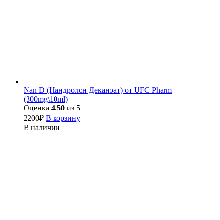
Nan D (Нандролон Деканоат) от UFC Pharm
(300mg\10ml)
Оценка
4.50
из 5
2200
₽
В корзину
В наличии