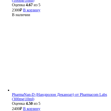
(100mg\10ml)
Оценка
4.67
из 5
2300
₽
В корзину
В наличии
PharmaNan-D (Нандролон Деканоат) от Pharmacom Labs
(300mg\10ml)
Оценка
4.50
из 5
2400
₽
В корзину