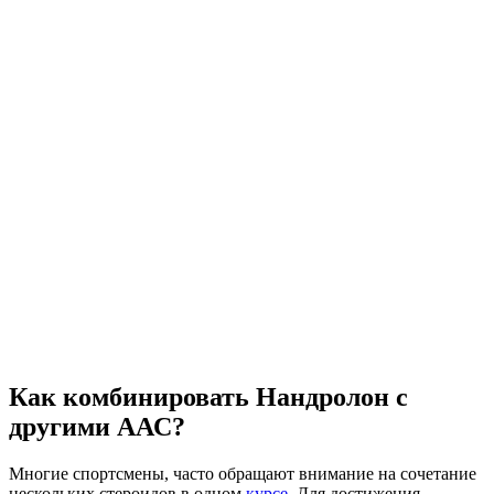
Как комбинировать Нандролон с
другими ААС?
Многие спортсмены, часто обращают внимание на сочетание
нескольких стероидов в одном
курсе
. Для достижения