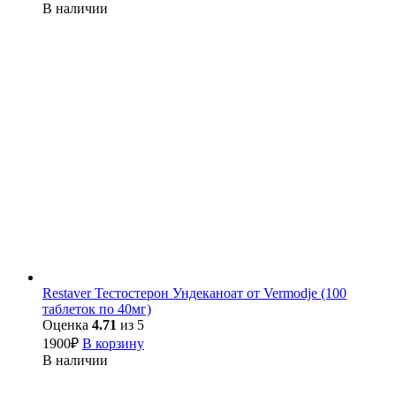
В наличии
Restaver Тестостерон Ундеканоат от Vermodje (100
таблеток по 40мг)
Оценка
4.71
из 5
1900
₽
В корзину
В наличии