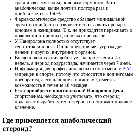
сравнивая с мужским, половым гормоном. Зато
анаболическая, выше почти в полтора раза и
приближается к 150%.
Фармакологическое средство обладает минимальной
ароматизацией, что позволяет использовать препарат
юношам и женщинам. Т. к. не приходится переживать о
появлении вторичных, половых признаков.
У Нандролона полностью отсутствует
гепатотоксичность. Он не представляет угрозы для
печени и других, внутренних органов.
Введенная инъекция действует на протяжении 2-х
недель, а период полураспада, начинается через 7 дней.
Информация для профессиональных спортсменов:
ААС
запрещен в спорте, потому что относится к допинговым
препаратам, а его наличие в организме, имеется
возможность в течение 18 месяцев.
Если
приобрести оригинальный Нандролон Дека
,
спортсменам, необходимо учитывать, что стероид
подавляет выработку тестостерона и понижает половое
влечение.
Где применяется анаболический
стероид?