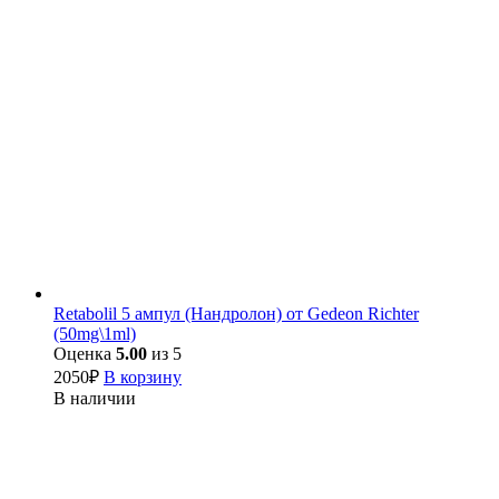
Retabolil 5 ампул (Нандролон) от Gedeon Richter
(50mg\1ml)
Оценка
5.00
из 5
2050
₽
В корзину
В наличии