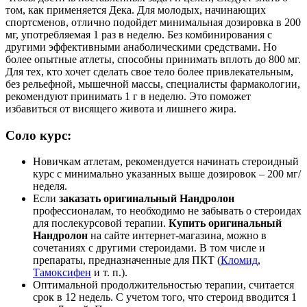
том, как применяется Дека. Для молодых, начинающих
спортсменов, отлично подойдет минимальная дозировка в 200
мг, употребляемая 1 раз в неделю. Без комбинирования с
другими эффективными анаболическими средствами. Но
более опытные атлеты, способны принимать вплоть до 800 мг.
Для тех, кто хочет сделать свое тело более привлекательным,
без рельефной, мышечной массы, специалисты фармакологии,
рекомендуют принимать 1 г в неделю. Это поможет
избавиться от висящего живота и лишнего жира.
Соло курс:
Новичкам атлетам, рекомендуется начинать стероидный
курс с минимально указанных выше дозировок – 200 мг/
неделя.
Если
заказать оригинальный Нандролон
профессионалам, то необходимо не забывать о стероидах
для послекурсовой терапии.
Купить оригинальный
Нандролон
на сайте интернет-магазина, можно в
сочетаниях с другими стероидами. В том числе и
препараты, предназначенные для ПКТ (
Кломид
,
Тамоксифен
и т. п.).
Оптимальной продолжительностью терапии, считается
срок в 12 недель. С учетом того, что стероид вводится 1