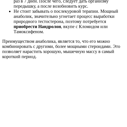
раз в 7 дней. После чего, следует дать организму
передышку, а после возобновить курс.
Не стоит забывать о послекуровой терапии. Мощный
анаболик, значительно угнетает процесс выработки
природного тестостерона, поэтому потребуется
приобрести Нандролон
, вкупе с Кломидом или
Тамоксифеном.
Преимуществом анаболика, является то, что его можно
комбинировать с другими, более мощными стероидами. Это
позволяет нарастить хорошую, мышечную массу в самый
короткий период.