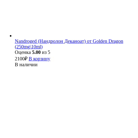
Nandroged (Нандролон Деканоат) от Golden Dragon
(250mg\10ml)
Оценка
5.00
из 5
2100
₽
В корзину
В наличии