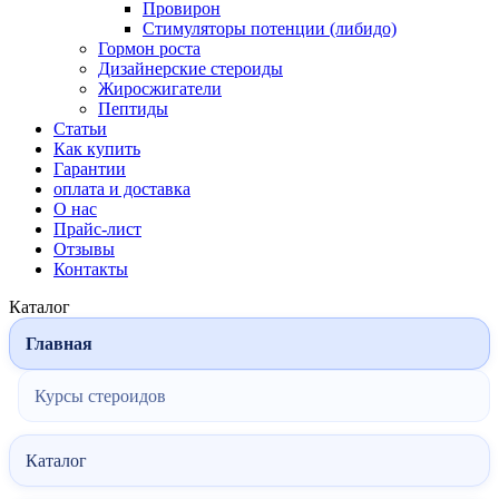
Провирон
Стимуляторы потенции (либидо)
Гормон роста
Дизайнерские стероиды
Жиросжигатели
Пептиды
Статьи
Как купить
Гарантии
оплата и доставка
О нас
Прайс-лист
Отзывы
Контакты
Каталог
Главная
Курсы стероидов
Каталог