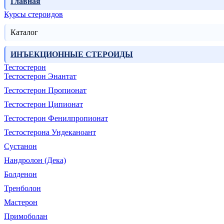
Главная
Курсы стероидов
Каталог
ИНЪЕКЦИОННЫЕ СТЕРОИДЫ
Тестостерон
Тестостерон Энантат
Тестостерон Пропионат
Тестостерон Ципионат
Тестостерон Фенилпропионат
Тестостерона Ундеканоант
Сустанон
Нандролон (Дека)
Болденон
Тренболон
Мастерон
Примоболан