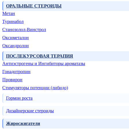
ОРАЛЬНЫЕ СТЕРОИДЫ
Метан
Туринабол
Станозолол-Винстрол
Оксиметалон
Оксандролон
ПОСЛЕКУРСОВАЯ ТЕРАПИЯ
Антиэстрогены и Ингибиторы ароматазы
Гонадотропин
Провирон
Стимуляторы потенции (либидо)
Гормон роста
Дизайнерские стероиды
Жиросжигатели