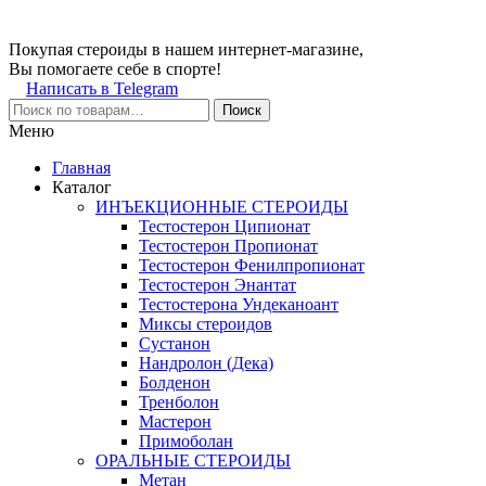
Покупая стероиды в нашем интернет-магазине,
Вы помогаете себе в спорте!
Написать в Telegram
Поиск
Меню
Главная
Каталог
ИНЪЕКЦИОННЫЕ СТЕРОИДЫ
Тестостерон Ципионат
Тестостерон Пропионат
Тестостерон Фенилпропионат
Тестостерон Энантат
Тестостерона Ундеканоант
Миксы стероидов
Сустанон
Нандролон (Дека)
Болденон
Тренболон
Мастерон
Примоболан
ОРАЛЬНЫЕ СТЕРОИДЫ
Метан