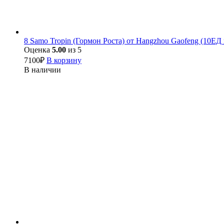
8 Samo Tropin (Гормон Роста) от Hangzhou Gaofeng (10ЕД
Оценка
5.00
из 5
7100
₽
В корзину
В наличии