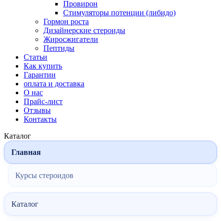
Провирон
Стимуляторы потенции (либидо)
Гормон роста
Дизайнерские стероиды
Жиросжигатели
Пептиды
Статьи
Как купить
Гарантии
оплата и доставка
О нас
Прайс-лист
Отзывы
Контакты
Каталог
Главная
Курсы стероидов
Каталог