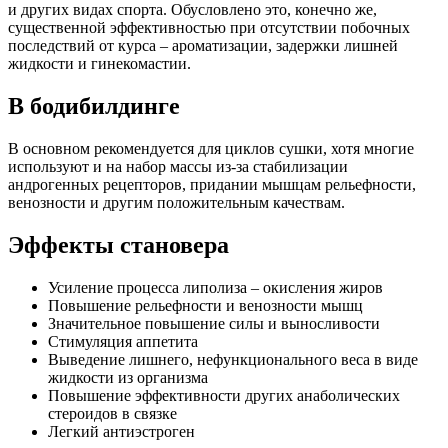
и других видах спорта. Обусловлено это, конечно же,
существенной эффективностью при отсутствии побочных
последствий от курса – ароматизации, задержки лишней
жидкости и гинекомастии.
В бодибилдинге
В основном рекомендуется для циклов сушки, хотя многие
используют и на набор массы из-за стабилизации
андрогенных рецепторов, придании мышцам рельефности,
венозности и другим положительным качествам.
Эффекты становера
Усиление процесса липолиза – окисления жиров
Повышение рельефности и венозности мышц
Значительное повышение силы и выносливости
Стимуляция аппетита
Выведение лишнего, нефункционального веса в виде
жидкости из организма
Повышение эффективности других анаболических
стероидов в связке
Легкий антиэстроген