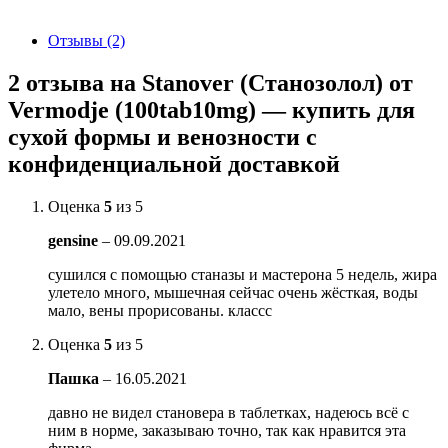
Отзывы (2)
2 отзыва на
Stanover (Станозолол) от
Vermodje (100tab10mg) — купить для
сухой формы и венозности с
конфиденциальной доставкой
Оценка
5
из 5
gensine
–
09.09.2021
сушился с помощью станазы и мастерона 5 недель, жира
улетело много, мышечная сейчас очень жёсткая, воды
мало, вены прорисованы. классс
Оценка
5
из 5
Пашка
–
16.05.2021
давно не видел становера в таблетках, надеюсь всё с
ним в норме, заказываю точно, так как нравится эта