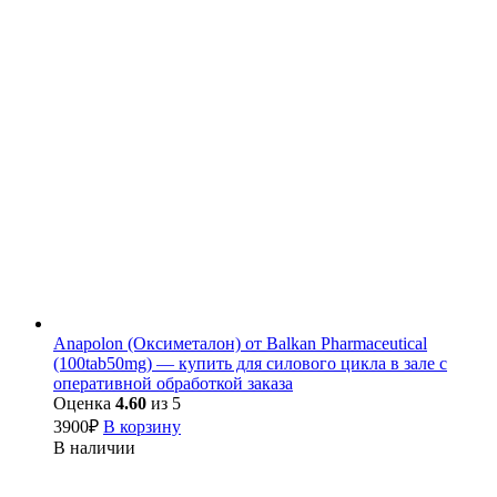
Anapolon (Оксиметалон) от Balkan Pharmaceutical
(100tab50mg) — купить для силового цикла в зале с
оперативной обработкой заказа
Оценка
4.60
из 5
3900
₽
В корзину
В наличии