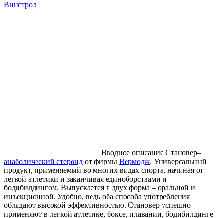
Винстрол
Вводное описание Становер–
анаболический стероид
от фирмы
Вермодж
. Универсальный
продукт, применяемый во многих видах спорта, начиная от
легкой атлетики и заканчивая единоборствами и
бодибилдингом. Выпускается в двух форма – оральной и
инъекционной. Удобно, ведь оба способа употребления
обладают высокой эффективностью. Становер успешно
применяют в легкой атлетике, боксе, плавании, бодибилдинге