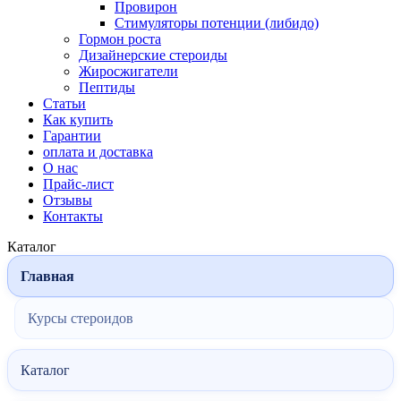
Провирон
Стимуляторы потенции (либидо)
Гормон роста
Дизайнерские стероиды
Жиросжигатели
Пептиды
Статьи
Как купить
Гарантии
оплата и доставка
О нас
Прайс-лист
Отзывы
Контакты
Каталог
Главная
Курсы стероидов
Каталог